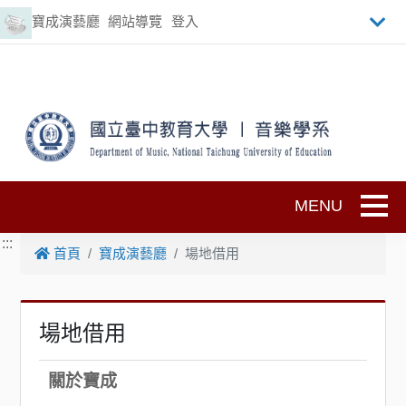
跳到主要內容
寶成演藝廳
網站導覽
登入
Toggle
:::
首頁
寶成演藝廳
場地借用
場地借用
關於寶成