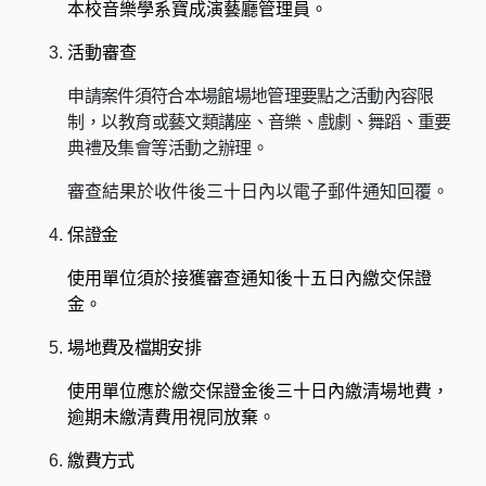
本校音樂學系寶成演藝廳管理員。
活動審查
申請案件須符合本場館場地管理要點之活動內容限
制，
以
教育或藝文類講座、音樂、戲劇、舞蹈、重要
典禮及集會
等
活動之辦理。
審查結果於收件後三十日內以電子郵件通知回覆。
保證金
使用單位須於接獲審查通知後十五日內繳交保證
金。
場地費及檔期安排
使用單位應於繳交保證金後三十日內繳清場地費，
逾期未繳清費用視同放棄。
繳費方式