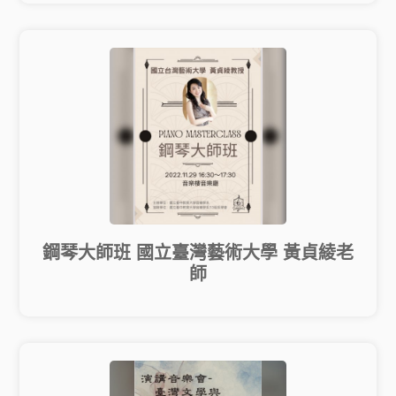
鋼琴大師班 國立臺灣藝術大學 黃貞綾老
師