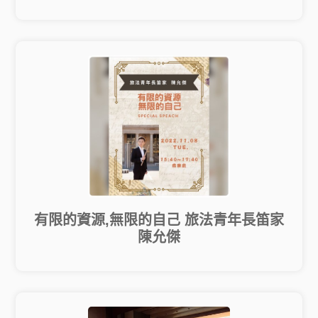
有限的資源,無限的自己 旅法青年長笛家
陳允傑