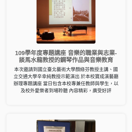
109學年度專題講座 音樂的職業與志業-
談馬水龍教授的鋼琴作品與音樂教育
本次邀請到國立臺北藝術大學顏綠芬教授主講、國
立交通大學辛幸純教授示範演出 於本校寶成演藝廳
辦理專題講座 當日包含本校專兼任教師與學生，以
及校外愛樂者到場聆聽 內容精彩，廣受好評