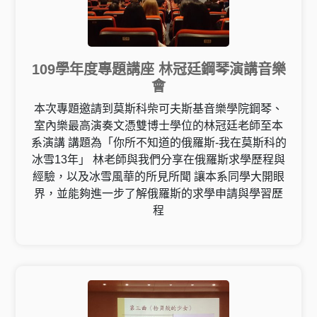
109學年度專題講座 林冠廷鋼琴演講音樂
會
本次專題邀請到莫斯科柴可夫斯基音樂學院鋼琴、
室內樂最高演奏文憑雙博士學位的林冠廷老師至本
系演講 講題為「你所不知道的俄羅斯-我在莫斯科的
冰雪13年」 林老師與我們分享在俄羅斯求學歷程與
經驗，以及冰雪風華的所見所聞 讓本系同學大開眼
界，並能夠進一步了解俄羅斯的求學申請與學習歷
程