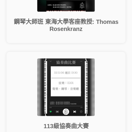
鋼琴大師班 東海大學客座教授: Thomas
Rosenkranz
113級協奏曲大賽