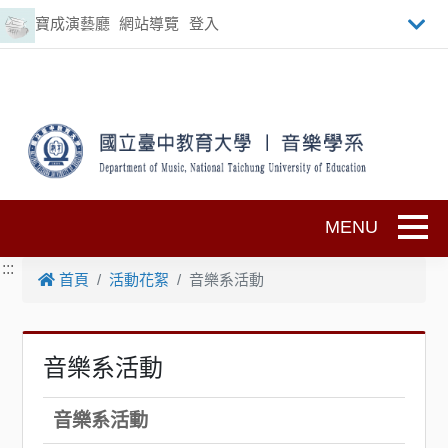
跳到主要內容
寶成演藝廳
網站導覽
登入
Toggle
:::
首頁
活動花絮
音樂系活動
音樂系活動
音樂系活動