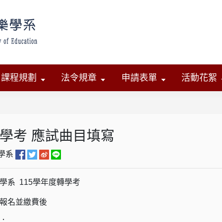
課程規劃
法令規章
申請表單
活動花絮
轉學考 應試曲目填寫
學系
學系 115學年度轉學考
報名並繳費後
：