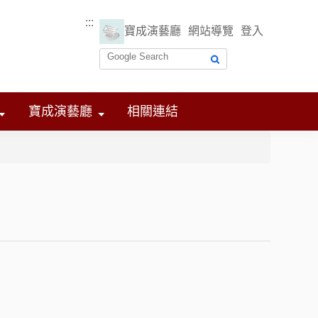
:::
寶成演藝廳
網站導覽
登入
寶成演藝廳
相關連結