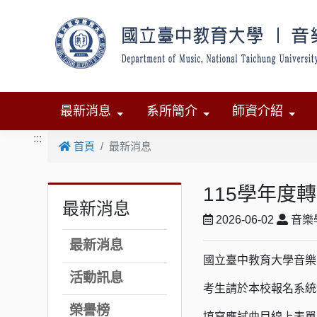
跳到主要內容
最新消息
系所簡介
師資介紹
:::
首頁
最新消息
115學年度
最新消息
2026-06-02
音樂
最新消息
國立臺中教育大學音樂
活動訊息
考生請於本校報名系統
榮譽榜
填寫應試曲目線上表單