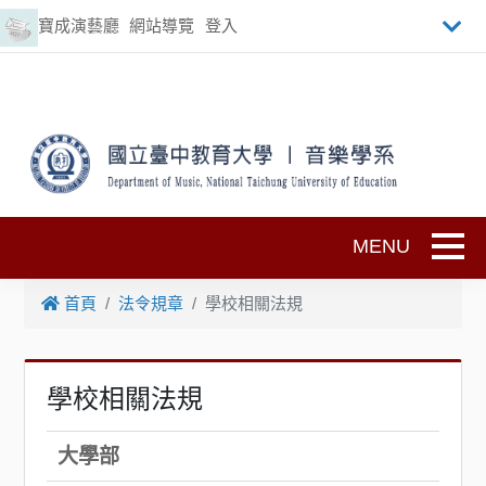
跳到主要內容
寶成演藝廳
網站導覽
登入
Toggle
首頁
法令規章
學校相關法規
學校相關法規
大學部